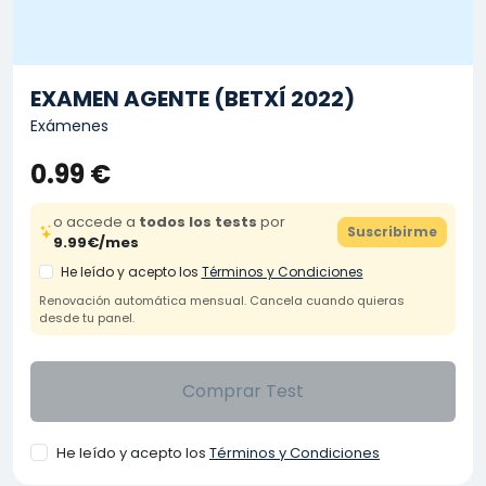
EXAMEN AGENTE (BETXÍ 2022)
Exámenes
0.99 €
o accede a
todos los tests
por
Suscribirme
9.99€/mes
He leído y acepto los
Términos y Condiciones
Renovación automática mensual. Cancela cuando quieras
desde tu panel.
Comprar Test
He leído y acepto los
Términos y Condiciones