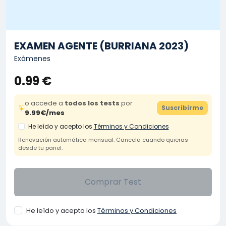
EXAMEN AGENTE (BURRIANA 2023)
Exámenes
0.99 €
o accede a
todos los tests
por
Suscribirme
9.99€/mes
He leído y acepto los
Términos y Condiciones
Renovación automática mensual. Cancela cuando quieras
desde tu panel.
Comprar Test
He leído y acepto los
Términos y Condiciones