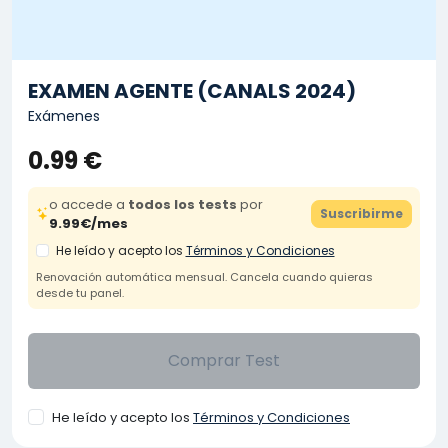
EXAMEN AGENTE (CANALS 2024)
Exámenes
0.99 €
o accede a
todos los tests
por
Suscribirme
9.99€/mes
He leído y acepto los
Términos y Condiciones
Renovación automática mensual. Cancela cuando quieras
desde tu panel.
Comprar Test
He leído y acepto los
Términos y Condiciones