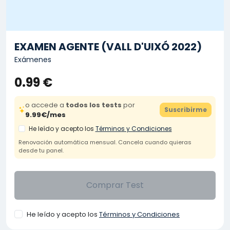
EXAMEN AGENTE (VALL D'UIXÓ 2022)
Exámenes
0.99 €
o accede a
todos los tests
por
Suscribirme
9.99€/mes
He leído y acepto los
Términos y Condiciones
Renovación automática mensual. Cancela cuando quieras
desde tu panel.
Comprar Test
He leído y acepto los
Términos y Condiciones