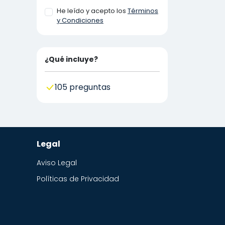
He leído y acepto los
Términos
y Condiciones
¿Qué incluye?
105 preguntas
Legal
Aviso Legal
Políticas de Privacidad