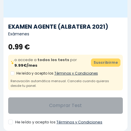
EXAMEN AGENTE (ALBATERA 2021)
Exámenes
0.99 €
o accede a
todos los tests
por
Suscribirme
9.99€/mes
He leído y acepto los
Términos y Condiciones
Renovación automática mensual. Cancela cuando quieras
desde tu panel.
Comprar Test
He leído y acepto los
Términos y Condiciones