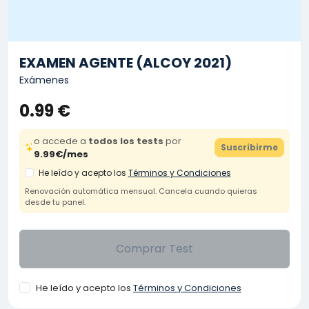
EXAMEN AGENTE (ALCOY 2021)
Exámenes
0.99 €
o accede a
todos los tests
por
Suscribirme
9.99€/mes
He leído y acepto los
Términos y Condiciones
Renovación automática mensual. Cancela cuando quieras
desde tu panel.
Comprar Test
He leído y acepto los
Términos y Condiciones